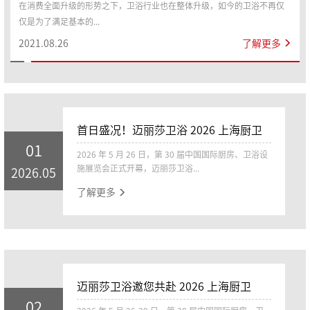
幕
在消费全面升级的形势之下，卫浴行业也在整体升级，如今的卫浴不再仅
仅是为了满足基本的...
2021.08.26
了解更多
首日盛况！迈丽莎卫浴 2026 上海厨卫
01
展人气爆棚
2026 年 5 月 26 日，第 30 届中国国际厨房、卫浴设
施展览会正式开幕，迈丽莎卫浴...
2026.05
了解更多
迈丽莎卫浴邀您共赴 2026 上海厨卫
02
展，E6B01 展位不见不散