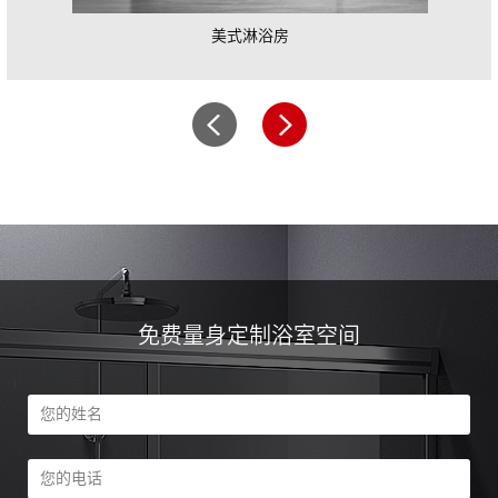
美式淋浴房
A208
免费量身定制浴室空间