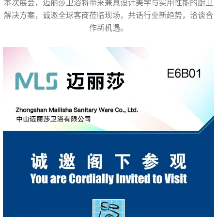
本次展会，迈丽莎卫浴将带来兼具设计美学与实用性能的厨卫
解决方案，诚邀全球客商莅临现场，共话行业新趋势，洽谈合
作新机遇。