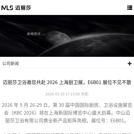
公司新闻
迈丽莎卫浴邀您共赴 2026 上海厨卫展，E6B01 展位不见不散
2026-05-20 17:15:00 浏览:
2026 年 5 月 26-29 日，第 30 届中国国际厨房、卫浴设施展览
会（KBC 2026）将在上海新国际博览中心盛大启幕。中山迈
丽莎卫浴有限公司携全新产品矩阵亮相，展位号：E6B01。