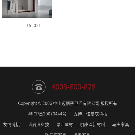
15L021
4008-600-878
Copyright © 2006 中山迈丽莎卫浴有限公司 版权所有
粤ICP备20070444号
支持：诺曼底科技
友情链接：
诺曼底科技
粤江建材
明康泽新材料
马头家具