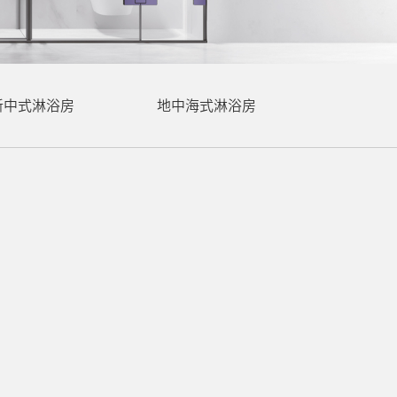
新中式淋浴房
地中海式淋浴房