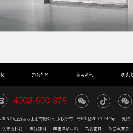
订制
招商加盟
新闻资讯
联系我
4008-600-878
t © 2006 中山迈丽莎卫浴有限公司 版权所有
粤ICP备20070444号
支持
诺曼底科技
粤江建材
明康泽新材料
马头家具
欧沃克家具