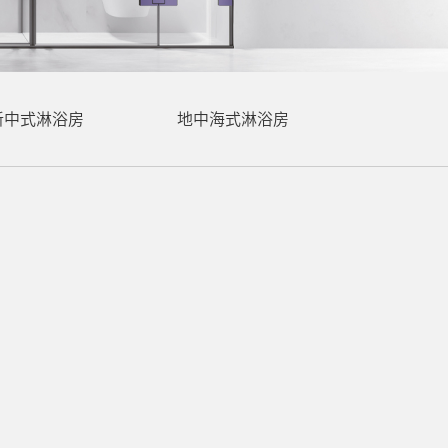
新中式淋浴房
地中海式淋浴房